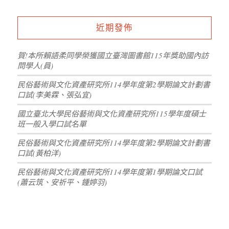
近期發佈
賀!本所賴語柔同學榮獲國立臺灣圖書館115年獎助國內訪
問學人(員)
民俗藝術與文化資產研究所114學年度第2學期論文計劃書
口試(李美霖、張弘宜)
國立臺北大學民俗藝術與文化資產研究所115學年度碩士
班一般入學口試名單
民俗藝術與文化資產研究所114學年度第2學期論文計劃書
口試(黃柏洋)
民俗藝術與文化資產研究所114學年度第1學期論文口試
(蕭云筑、安祈平、鍾婷羽)