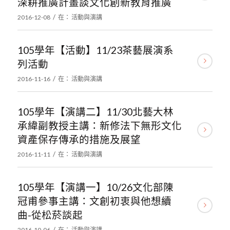
深耕推廣計畫談文化創新教育推廣
/
2016-12-08
在：
活動與演講
105學年【活動】11/23茶藝展演系
列活動
/
2016-11-16
在：
活動與演講
105學年【演講二】11/30北藝大林
承緯副教授主講：新修法下無形文化
資產保存傳承的措施及展望
/
2016-11-11
在：
活動與演講
105學年【演講一】10/26文化部陳
冠甫參事主講：文創初衷與他想續
曲-從松菸談起
/
2016-10-06
在：
活動與演講