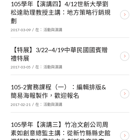
105學年【演講四】4/12世新大學劉
松達助理教授主講：地方策略行銷規
劃
/
2017-03-09
在：
活動與演講
【特展】3/22~4/19中華民國國賓贈
禮特展
/
2017-03-05
在：
活動與演講
105-2實務課程（一）：編輯排版&
簡易海報製作，歡迎報名
/
2017-02-21
在：
活動與演講
105學年【演講三】竹冶文創公司周
素如創意總監主講：從新竹縣縣史館