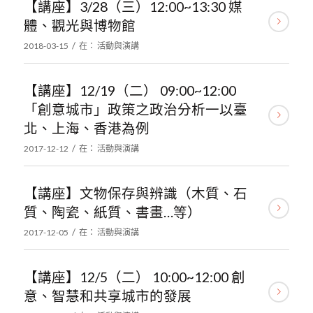
【講座】3/28（三）12:00~13:30 媒
體、觀光與博物館
/
2018-03-15
在：
活動與演講
【講座】12/19（二） 09:00~12:00
「創意城市」政策之政治分析一以臺
北、上海、香港為例
/
2017-12-12
在：
活動與演講
【講座】文物保存與辨識（木質、石
質、陶瓷、紙質、書畫…等）
/
2017-12-05
在：
活動與演講
【講座】12/5（二） 10:00~12:00 創
意、智慧和共享城市的發展