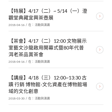
【特展】4/17（二）~ 5/14（一）澄
觀堂典藏宜興茶壺展
/
2018-04-16
在：
活動與演講
【茶會】4/17（二）12:00 文物展示
室藝文沙龍啟用開幕式暨80年代普
洱老茶品賞茶會
/
2018-04-16
在：
活動與演講
【講座】4/18（三）12:00~13:30 古
蹟 行銷 博物館-文化資產在博物館場
域的文化創意
/
2018-03-30
在：
活動與演講