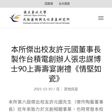
回首頁
北大首頁
本所傑出校友許元國董事長
製作台積電創辦人張忠謀博
士90上壽壽宴謝禮《情堅如
瓷》
/
2021-12-10
在：
其他訊息
本所第六屆傑出校友許元國先生（傑作陶藝董事
長）近年來致力於文創相關事業，也時常替本校