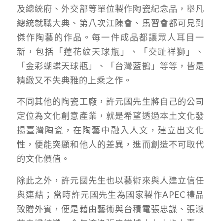
及總統府、外交部等單位製作陶瓷紀念品，舉凡
總統就職大典、第八次江陳會、馬習會都可見到
傑作陶藝的作品。每一件成品都讓眾人耳目一
新，包括「蓮花紋天球瓶」、「交趾祥獅」、
「金彩蝴蝶天球瓶」、「台灣藍鵲」等等，皆是
精緻又不失典雅的上乘之作。
不同其他的陶瓷工廠，許元國先生將自己的公司
定位為文化創意產業，就是希望透過本土文化發
揚臺灣陶瓷，在陶藝中融入人文，建立出文化
性，便能突顯和他人的差異，進而創造不可取代
的文化價值。
除此之外，許元國先生也以藝術來與人建立信任
與連結；當時許元國先生為國家製作APEC禮品
致贈外賓，便是藉由藝術與台積電張忠謀、張淑