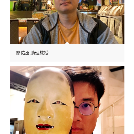
簡佑丞 助理教授