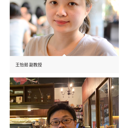
王怡茹 副教授