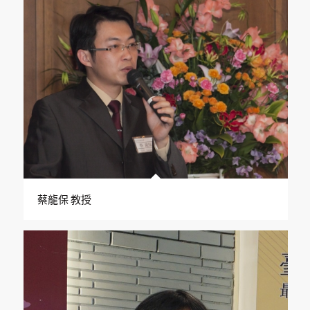
蔡龍保 教授