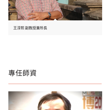
王淳熙 副教授兼所長
專任師資