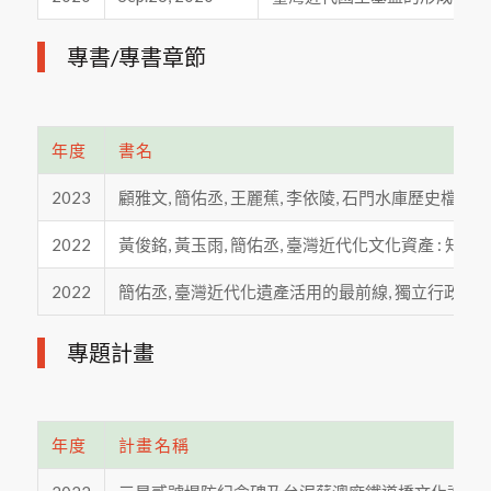
專書/專書章節
年度
書名
2023
顧雅文, 簡佑丞, 王麗蕉, 李依陵, 石門水庫歷史檔案中的
2022
黃俊銘, 黃玉雨, 簡佑丞, 臺灣近代化文化資產 : 知水.溯源 
2022
簡佑丞, 臺灣近代化遺產活用的最前線, 獨立行政法人國
專題計畫
年度
計畫名稱