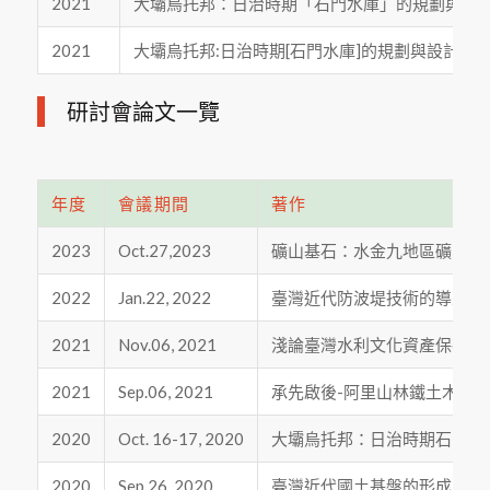
2021
大壩烏托邦：日治時期「石門水庫」的規劃與設計, 臺灣史研究
2021
大壩烏托邦:日治時期[石門水庫]的規劃與設計, 臺灣史研究
研討會論文一覽
年度
會議期間
著作
2023
Oct.27,2023
礦山基石：水金九地區礦業設
2022
Jan.22, 2022
臺灣近代防波堤技術的導入與
2021
Nov.06, 2021
淺論臺灣水利文化資產保存與永
2021
Sep.06, 2021
承先啟後-阿里山林鐵土木史研
2020
Oct. 16-17, 2020
大壩烏托邦：日治時期石門水
2020
Sep.26, 2020
臺灣近代國土基盤的形成-以