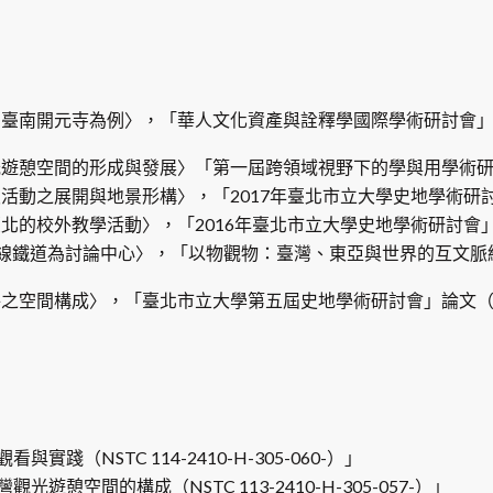
期臺南開元寺為例〉，「華人文化資產與詮釋學國際學術研討會
遊憩空間的形成與發展〉「第一屆跨領域視野下的學與用學術研討
動之展開與地景形構〉，「2017年臺北市立大學史地學術研討
的校外教學活動〉，「2016年臺北市立大學史地學術研討會」
線鐵道為討論中心〉，「以物觀物：臺灣、東亞與世界的互文脈
空間構成〉，「臺北市立大學第五屆史地學術研討會」論文（臺北市
（NSTC 114-2410-H-305-060-）」
憩空間的構成（NSTC 113-2410-H-305-057-）」