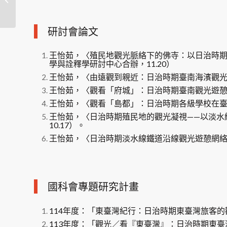
研討會論文
王怡茹，〈殖民地觀光脈絡下的佛寺：以日治時
學與詮釋學研討中心合辦，11.20）
王怡茹，〈由遠觀到親近：日治時期臺南海濱觀光
王怡茹，〈觀看「府城」：日治時期臺南觀光遊憩活
王怡茹，〈觀看「島都」：日治時期各級學校在臺北
王怡茹，〈日治時期殖民地的觀光凝視——以淡水
10.17）。
王怡茹，〈日治時期淡水線鐵道沿線觀光遊憩網絡之
國科會專題研究計畫
114年度：「東臺灣紀行：日治時期東臺灣旅客的觀看與實踐
113年度：「觀光／看『東臺灣』：日治時期東臺灣觀光遊