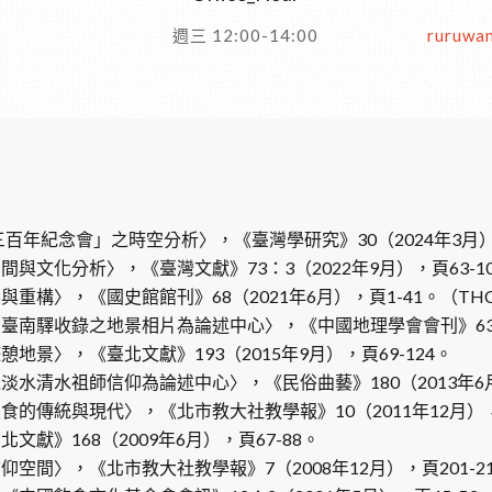
週三 12:00-14:00
ruruwan
年紀念會」之時空分析〉，《臺灣學研究》30（2024年3月），頁
文化分析〉，《臺灣文獻》73：3（2022年9月），頁63-10
構〉，《國史館館刊》68（2021年6月），頁1-41。（THC
南驛收錄之地景相片為論述中心〉，《中國地理學會會刊》63（20
景〉，《臺北文獻》193（2015年9月），頁69-124。
祖師信仰為論述中心〉，《民俗曲藝》180（2013年6月），頁16
傳統與現代〉，《北市教大社教學報》10（2011年12月），頁
》168（2009年6月），頁67-88。
間〉，《北市教大社教學報》7（2008年12月），頁201-21