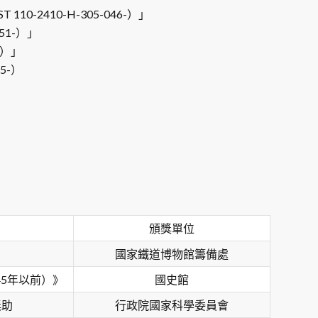
2410-H-305-046-）」
51-）」
-）」
5-）
頒獎單位
國家鐵道博物館籌備處
5年以前）》
國史館
獎助
行政院國家科學委員會