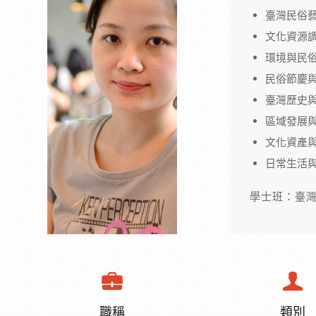
臺灣民俗
文化資源
環境與民
民俗節慶
臺灣歷史
區域發展
文化資產
日常生活
學士班：臺
職稱
類別