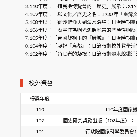
110年度：「殖民地博覽會的「歷史」展示：以1935
109年度：「以文化／歷史之名：1930 年「臺灣文化
108年度：「從沙鯤漁火到海水浴場：日治時期臺南海濱觀
106年度：「廟宇作為觀光遊憩地景的歷時性觀察：以日治
105年度：「帝國凝視下的『府城』：日治時期臺南觀光遊
104年度：「凝視『島都』：日治時期校外教學活動之地景研
102年度：「殖民者的凝視：日治時期淡水線鐵道沿線觀光
校外榮譽
得獎年度
110
110年度國
102
國史研究獎勵出版（102年度）：
101
行政院國家科學委員會