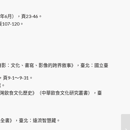
。
6月），頁23-46。
7-120。
聲影：文化、書寫、影像的跨界敘事》，臺北：國立臺
9-1～9-31。
館。
臺灣飲食文化歷史》（中華飲食文化研究叢書），臺
科全書》，臺北：遠流智慧藏。