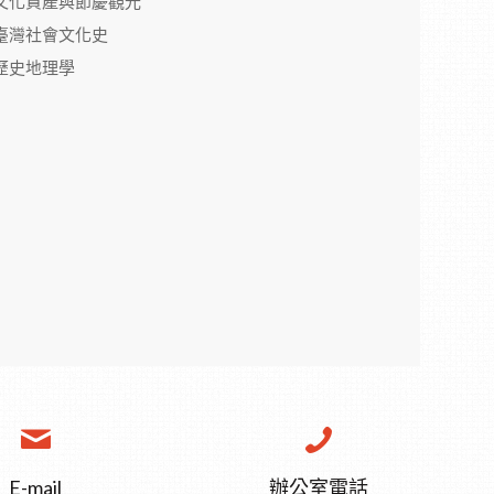
文化資產與節慶觀光
臺灣社會文化史
歷史地理學
E-mail
辦公室電話