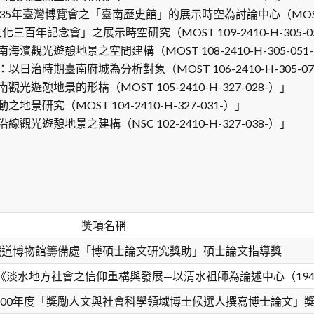
年臺灣博覽會之「臺南歷史館」的展示時空為討論中心（MOST 110-
三百年記念會」之展示時空研究（MOST 109-2410-H-305-0
光遊憩地景之空間建構（MOST 108-2410-H-305-051
時期臺南府城為分析對象（MOST 106-2410-H-305-07
憩地景的形構（MOST 105-2410-H-327-028-）」
究（MOST 104-2410-H-327-031-）」
遊憩地景之建構（NSC 102-2410-H-327-038-）」
獎項名稱
家鐵道博物館籌備處「博碩士論文研究獎助」碩士論文指導獎
《淡水地方社會之信仰重構與發展—以清水祖師為論述中心（194
100年度「獎勵人文與社會科學領域博士候選人撰寫博士論文」