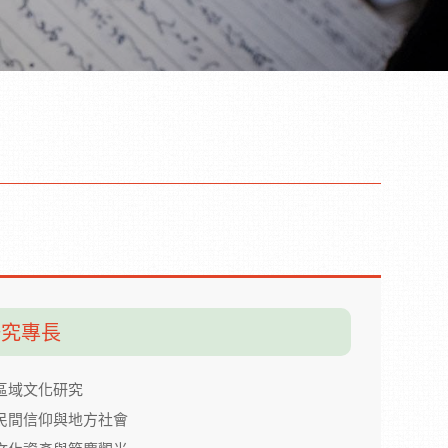
研究專長
區域文化研究
民間信仰與地方社會