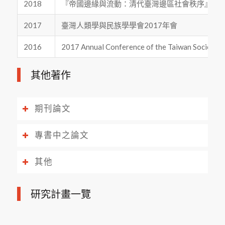
2018
『帝國邊緣與流動：清代臺灣邊區社會秩序』國
2017
臺灣人類學與民族學學會2017年會
2016
2017 Annual Conference of the Taiwan Society 
其他著作
期刊論文
專書中之論文
其他
研究計畫一覽