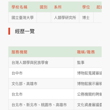
學校名稱
國別
系所
學位
起迄年
國立臺灣大學
人類學研究所
博士
經歷一覽
服務機關
職稱/職務
台灣人類學與民族學會
監事
台中市
博物館蒐藏審議委
文化部、高雄市
博物館展示審稿委
台北市
公務機關約聘僱人
台北市、新北市、桃園市、高雄市
文化資產審議委員