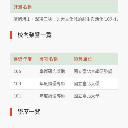
計畫名稱
環抱海山‧深耕三峽：北大文化城的創生與活化(109-110)
校內榮譽一覽
得獎年度
獎項名稱
頒獎單位
106
學術研究獎助
國立臺北大學研發處
104
年度績優導師
國立臺北大學
101
年度績優導師
國立臺北大學
學歷一覽