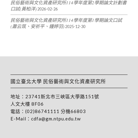
民俗藝術與文化資產研究所114學年度第2學期論文計劃書
口試(黃柏洋)
2026-02-26
民俗藝術與文化資產研究所114學年度第1學期論文口試
(蕭云筑、安祈平、鍾婷羽)
2025-12-30
國立臺北大學 民俗藝術與文化資產研究所
地址：
23741新北市三峽區大學路151號
人文大樓 8F06
電話：
(02)86741111
分機66803
E-Mail：
cdfa@gm.ntpu.edu.tw