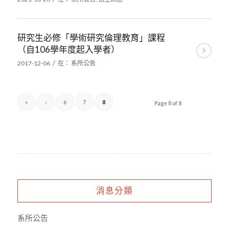
研究生必修「學術研究倫理教育」課程
（自106學年度起入學者）
/
2017-12-06
在：
系所公告
«
‹
6
7
8
Page 8 of 8
消息分類
系所公告