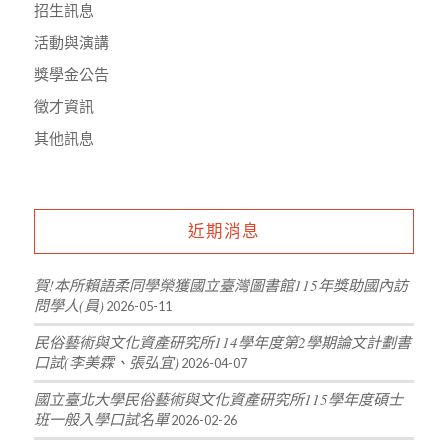
招生訊息
活動與演講
獎學金公告
徵才資訊
其他訊息
近期消息
賀!本所賴語柔同學榮獲國立臺灣圖書館115年獎助國內訪
問學人(員)
2026-05-11
民俗藝術與文化資產研究所114學年度第2學期論文計劃書
口試(李美霖、張弘宜)
2026-04-07
國立臺北大學民俗藝術與文化資產研究所115學年度碩士
班一般入學口試名單
2026-02-26