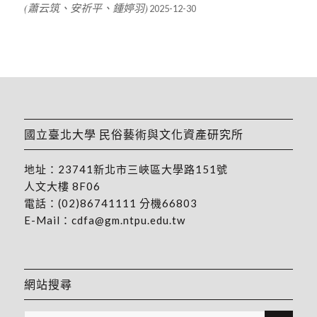
(蕭云筑、安祈平、鍾婷羽)
2025-12-30
國立臺北大學 民俗藝術與文化資產研究所
地址：
23741新北市三峽區大學路151號
人文大樓 8F06
電話：
(02)86741111
分機66803
E-Mail：
cdfa@gm.ntpu.edu.tw
網站搜尋