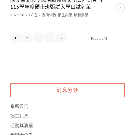
115學年度碩士班甄試入學口試名單
/
2025-10-23
在：
系所公告
,
招生訊息
,
最新消息
1
2
3
›
»
Page 1 of 8
消息分類
系所公告
招生訊息
活動與演講
獎學金公告