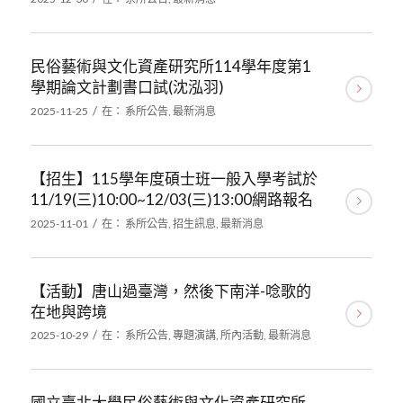
民俗藝術與文化資產研究所114學年度第1
學期論文計劃書口試(沈泓羽)
/
2025-11-25
在：
系所公告
,
最新消息
【招生】115學年度碩士班一般入學考試於
11/19(三)10:00~12/03(三)13:00網路報名
/
2025-11-01
在：
系所公告
,
招生訊息
,
最新消息
【活動】唐山過臺灣，然後下南洋-唸歌的
在地與跨境
/
2025-10-29
在：
系所公告
,
專題演講
,
所內活動
,
最新消息
國立臺北大學民俗藝術與文化資產研究所