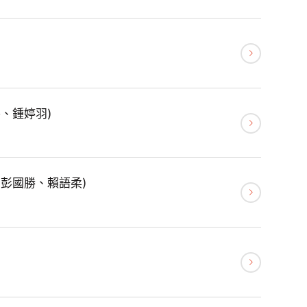
、鍾婷羽)
彭國勝、賴語柔)