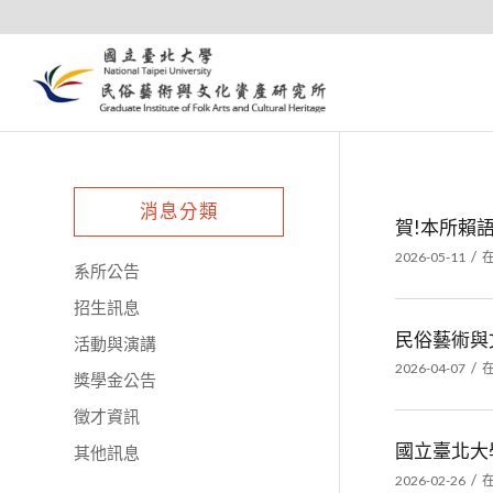
消息分類
賀!本所賴
/
2026-05-11
系所公告
招生訊息
民俗藝術與
活動與演講
/
2026-04-07
獎學金公告
徵才資訊
國立臺北大
其他訊息
/
2026-02-26