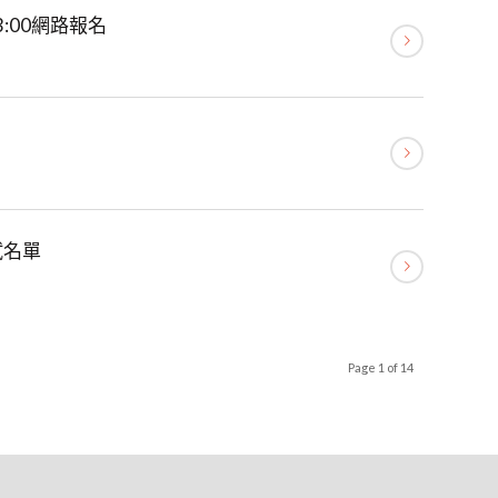
3:00網路報名
試名單
Page 1 of 14