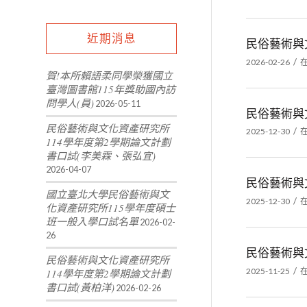
近期消息
民俗藝術與
/
2026-02-26
賀!本所賴語柔同學榮獲國立
臺灣圖書館115年獎助國內訪
問學人(員)
2026-05-11
民俗藝術與
民俗藝術與文化資產研究所
/
2025-12-30
114學年度第2學期論文計劃
書口試(李美霖、張弘宜)
2026-04-07
民俗藝術與
國立臺北大學民俗藝術與文
/
2025-12-30
化資產研究所115學年度碩士
班一般入學口試名單
2026-02-
26
民俗藝術與
民俗藝術與文化資產研究所
/
2025-11-25
114學年度第2學期論文計劃
書口試(黃柏洋)
2026-02-26