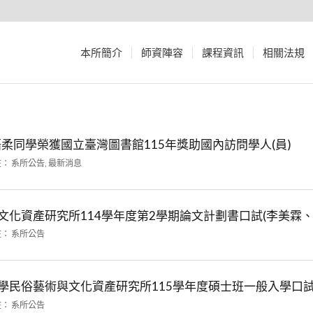
本所簡介
師資陣容
課程資訊
相關法規
語柔同學榮獲國立臺灣圖書館115年獎助國內訪問學人(員)
在：
系所公告
,
最新消息
文化資產研究所114學年度第2學期論文計劃書口試(李美霖、
在：
系所公告
學民俗藝術與文化資產研究所115學年度碩士班一般入學口
在：
系所公告