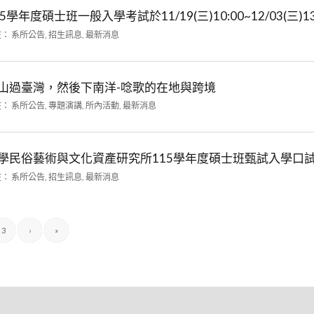
學年度碩士班一般入學考試於11/19(三)10:00~12/03(三)1
在：
系所公告
,
招生訊息
,
最新消息
山過臺灣，然後下南洋-唸歌的在地與跨境
在：
系所公告
,
專題演講
,
所內活動
,
最新消息
學民俗藝術與文化資產研究所115學年度碩士班甄試入學口
在：
系所公告
,
招生訊息
,
最新消息
3
›
»