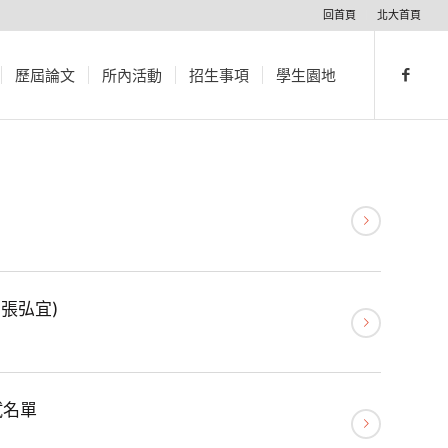
回首頁
北大首頁
歷屆論文
所內活動
招生事項
學生園地
張弘宜)
試名單