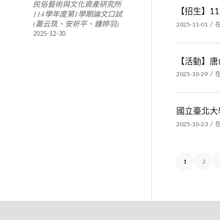
民俗藝術與文化資產研究所
【招生】115
114學年度第1學期論文口試
(蕭云筑、安祈平、鍾婷羽)
/
2025-11-01
2025-12-30
【活動】唐
/
2025-10-29
國立臺北大
/
2025-10-23
1
2