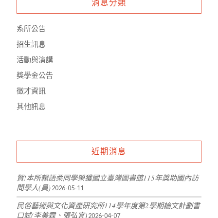
消息分類
系所公告
招生訊息
活動與演講
獎學金公告
徵才資訊
其他訊息
近期消息
賀!本所賴語柔同學榮獲國立臺灣圖書館115年獎助國內訪
問學人(員)
2026-05-11
民俗藝術與文化資產研究所114學年度第2學期論文計劃書
口試(李美霖、張弘宜)
2026-04-07