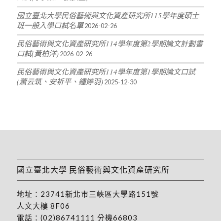
國立臺北大學民俗藝術與文化資產研究所115學年度碩士
班一般入學口試名單
2026-02-26
民俗藝術與文化資產研究所114學年度第2學期論文計劃書
口試(黃柏洋)
2026-02-26
民俗藝術與文化資產研究所114學年度第1學期論文口試
(蕭云筑、安祈平、鍾婷羽)
2025-12-30
國立臺北大學 民俗藝術與文化資產研究所
地址：
23741新北市三峽區大學路151號
人文大樓 8F06
電話：
(02)86741111
分機66803