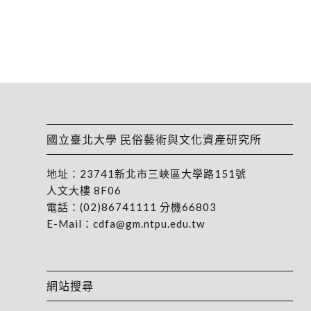
國立臺北大學 民俗藝術與文化資產研究所
地址：
23741新北市三峽區大學路151號
人文大樓 8F06
電話：
(02)86741111
分機66803
E-Mail：
cdfa@gm.ntpu.edu.tw
網站搜尋