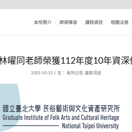
本所簡介
師資陣容
課程資訊
相關法規
所林曜同老師榮獲112年度10年資
/
2023-10-13
在：
系所公告
,
最新消息