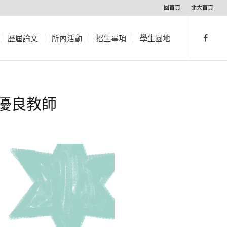
回首頁
北大首頁
歷屆論文
所內活動
招生事項
學生園地
深優良教師