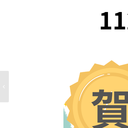
民俗藝術與文化資產研究所112學年度
第1學期論文口試(劉�...