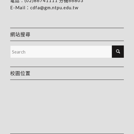
電話：
(02)86741111
分機66803
E-Mail：
cdfa@gm.ntpu.edu.tw
網站搜尋
校園位置