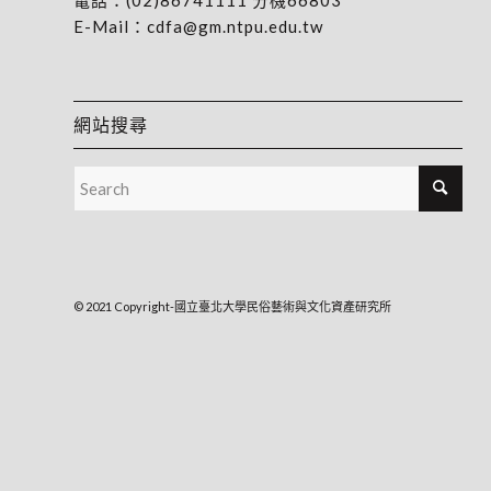
電話：
(02)86741111
分機66803
E-Mail：
cdfa@gm.ntpu.edu.tw
網站搜尋
© 2021 Copyright-國立臺北大學民俗藝術與文化資產研究所