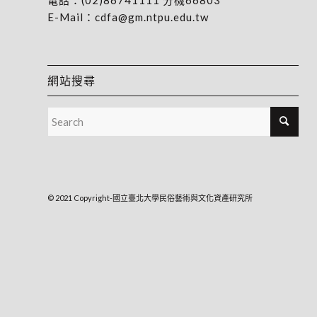
電話：
(02)86741111
分機66803
E-Mail：
cdfa@gm.ntpu.edu.tw
網站搜尋
© 2021 Copyright-國立臺北大學民俗藝術與文化資產研究所