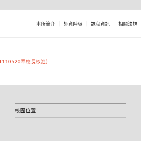
本所簡介
師資陣容
課程資訊
相關法規
10520奉校長核准)
校園位置