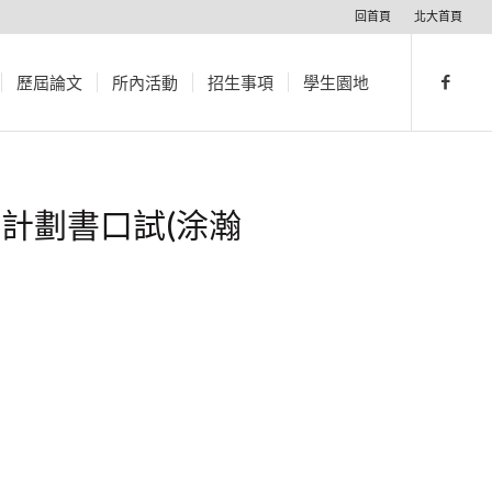
回首頁
北大首頁
歷屆論文
所內活動
招生事項
學生園地
計劃書口試(涂瀚