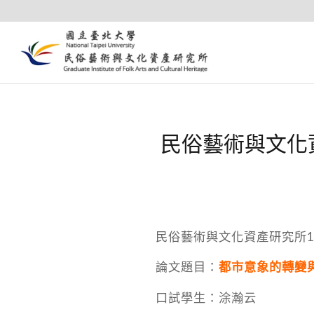
民俗藝術與文化
民俗藝術與文化資產研究所1
論文題目：
都市意象的轉變
口試學生：涂瀚云