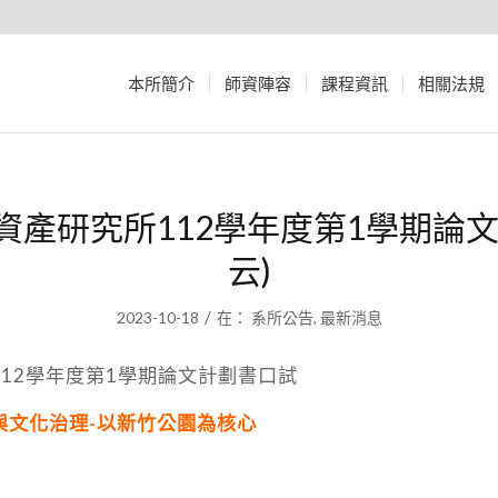
本所簡介
師資陣容
課程資訊
相關法規
資產研究所112學年度第1學期論文
云)
/
2023-10-18
在：
系所公告
,
最新消息
12學年度第1學期論文計劃書口試
與文化治理-以新竹公園為核心