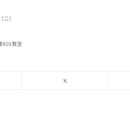
日（二）
801教室