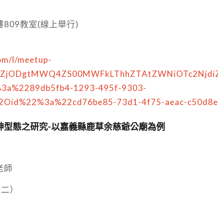
809教室(線上舉行)
om/l/meetup-
iZjZjODgtMWQ4ZS00MWFkLThhZTAtZWNiOTc2NjdiZ
3a%2289db5fb4-1293-495f-9303-
2Oid%22%3a%22cd76be85-73d1-4f75-aeac-c50d8
神型態之研究-以嘉義縣鹿草余慈爺公廟為例
老師
（二）