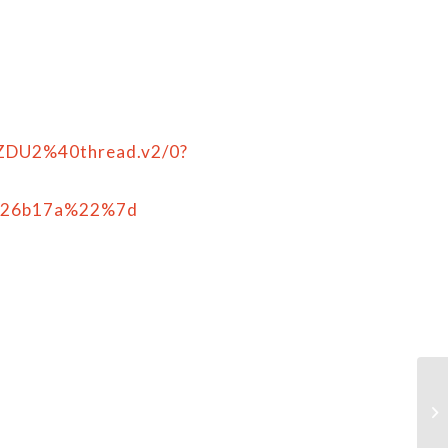
DU2%40thread.v2/0?
e26b17a%22%7d