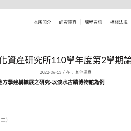
本所簡介
師資陣容
課程資訊
相關法規
化資產研究所110學年度第2學期
/
2022-06-13
在：
其他訊息
地方學建構擴展之研究-以淡水古蹟博物館為例
（二）