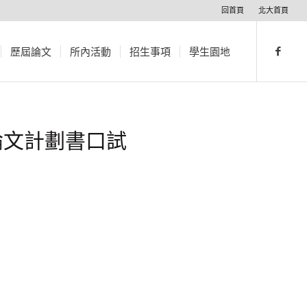
回首頁
北大首頁
歷屆論文
所內活動
招生事項
學生園地
論文計劃書口試