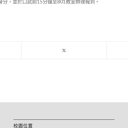
分，並於口試前15分鐘至801教室辦理報到。
校園位置