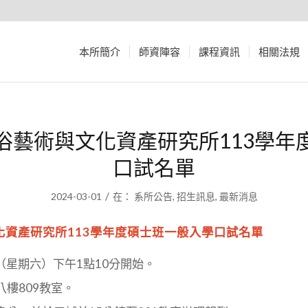
本所簡介
師資陣容
課程資訊
相關法規
俗藝術與文化資產研究所113學年
口試名單
/
2024-03-01
在：
系所公告
,
招生訊息
,
最新消息
化資產研究所113學年度碩士班一般入學口試名單
日（星期六）下午1點10分開始。
樓809教室。