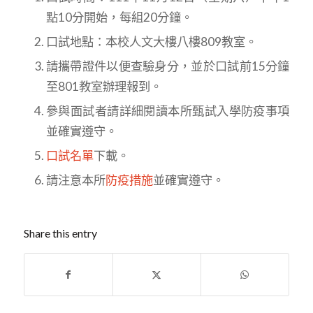
點10分開始，每組20分鐘。
口試地點：本校人文大樓八樓809教室。
請攜帶證件以便查驗身分，並於口試前15分鐘
至801教室辦理報到。
參與面試者請詳細閱讀本所甄試入學防疫事項
並確實遵守。
口試名單
下載。
請注意本所
防疫措施
並確實遵守。
Share this entry