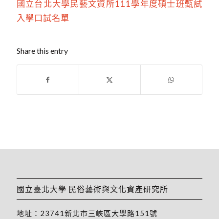
國立台北大學民藝文資所111學年度碩士班甄試
入學口試名單
Share this entry
國立臺北大學 民俗藝術與文化資產研究所
地址：
23741新北市三峽區大學路151號