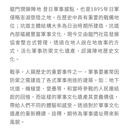
龍門閉鎖陣地 昔日軍事據點，也是1895年日軍
侵略澎湖登陸之地，在歷史中具有重要的戰備地
位；坑道主體結構大多為日治時期所建造，坑道
內部蘊藏豐富軍事文化，現今交由龍門社區發展
協會整合式管理，透過在地人說在地故事的方
式，活化軍事防禦文化遺產，認識陣地歷史文
化。
戰爭，人類歷史的重要事件之一，軍事要塞常因
防禦之需建造了各式軍事用途的建築，如：地下
坑道、機槍堡、堡壘等，和當時參戰的人民連結
起的回憶，而這樣的軍事文化遺產其意義價值，
帶給人們不同的體驗和感受。透過對於軍事文化
遺產的重新轉譯、詮釋，期待為軍事遺址帶來新
風貌。