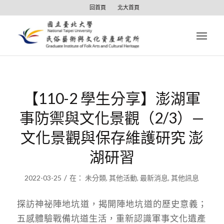
回首頁
北大首頁
【110-2 學生分享】澎湖軍
事防禦與文化景觀（2/3）—
文化景觀與保存維護研究 澎
湖研習
/
2022-03-25
在：
未分類
,
其他活動
,
最新消息
,
其他訊息
探訪神祕陣地坑道，揭開陣地坑道的歷史意義；
五感體驗戰備坑道生活，重新認識軍事文化遺產