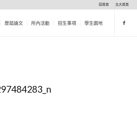
回首頁
北大首頁
歷屆論文
所內活動
招生事項
學生園地
297484283_n