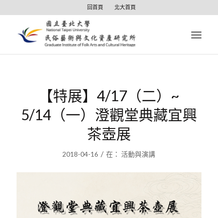
回首頁
北大首頁
【特展】4/17（二）~
5/14（一）澄觀堂典藏宜興
茶壺展
/
2018-04-16
在：
活動與演講