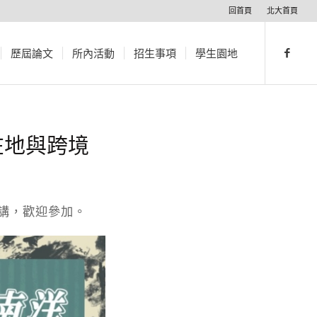
回首頁
北大首頁
歷屆論文
所內活動
招生事項
學生園地
在地與跨境
演講，歡迎參加。