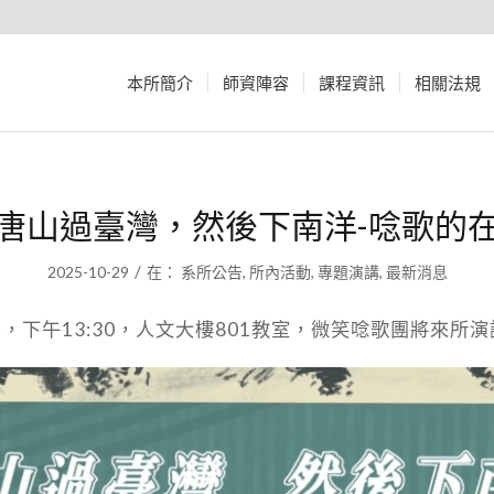
本所簡介
師資陣容
課程資訊
相關法規
唐山過臺灣，然後下南洋-唸歌的
/
2025-10-29
在：
系所公告
,
所內活動
,
專題演講
,
最新消息
三，下午13:30，人文大樓801教室，微笑唸歌團將來所