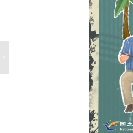
國立臺北大學民俗藝術與文化資產研
究所115學年度碩士班...