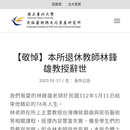
回首頁
北大首頁
【敬悼】本所退休教師林鋒
雄教授辭世
/
2023-01-17
在：
系所公告
我們敬愛的林鋒雄老師於民國112年1月11日結
束他精彩的76年人生。
林老師在所上主要教授台灣傳統戲曲與民俗藝術
等相關課程，授課內容豐富充實，備受學生們的
愛戴與崇敬。如今林老師與世長辭，本所全體上